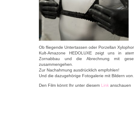
Ob fliegende Untertassen oder Porzellan Xylopho
Kult-Amazone HEDOLUXE zeigt uns in ate
Zornabbau und die Abrechnung mit gesells
zusammengehen.
Zur Nachahmung ausdrücklich empfohlen!
Und die dazugehörige Fotogalerie mit Bildern von 
Den Film könnt Ihr unter diesem
Link
anschauen