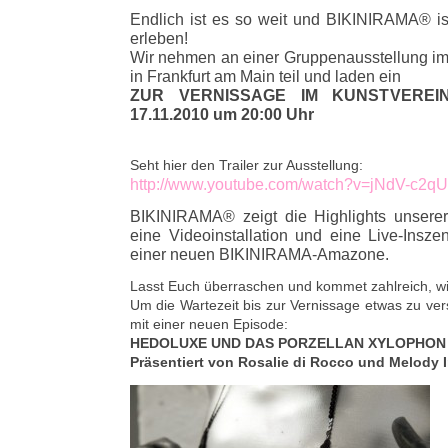
Endlich ist es so weit und BIKINIRAMA® ist
erleben!
Wir nehmen an einer Gruppenausstellung im
in Frankfurt am Main teil und laden ein
ZUR VERNISSAGE IM KUNSTVERE
17.11.2010
um 20:00 Uhr
Seht hier den Trailer zur Ausstellung:
http://www.youtube.com/watch?v=jNdV-c2q
BIKINIRAMA® zeigt die Highlights unsere
eine Videoinstallation und eine Live-Insze
einer neuen BIKINIRAMA-Amazone.
Lasst Euch überraschen und kommet zahlreich, wi
Um die Wartezeit bis zur Vernissage etwas zu ver
mit einer neuen Episode:
HEDOLUXE UND DAS PORZELLAN XYLOPHON
Präsentiert von Rosalie di Rocco und Melody 