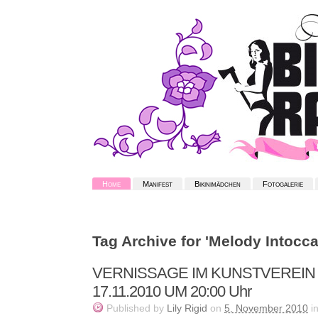
Home
Manifest
Bikinimädchen
Fotogalerie
Tag Archive for 'Melody Intocca
VERNISSAGE IM KUNSTVEREIN
17.11.2010 UM 20:00 Uhr
Published
by
Lily Rigid
on
5. November 2010
i