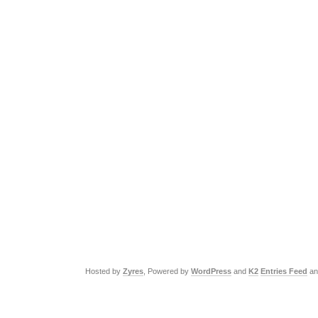
Hosted by
Zyres
, Powered by
WordPress
and
K2
Entries Feed
a