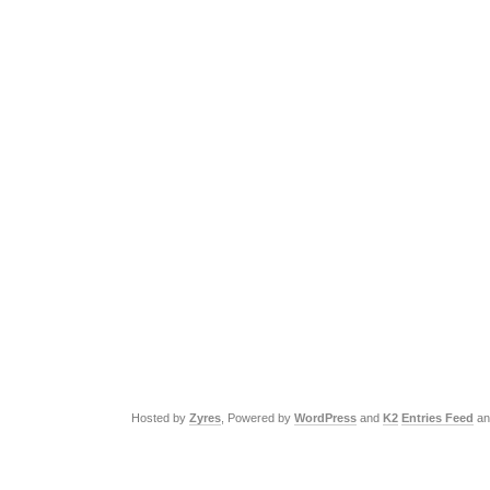
Hosted by
Zyres
, Powered by
WordPress
and
K2
Entries Feed
a