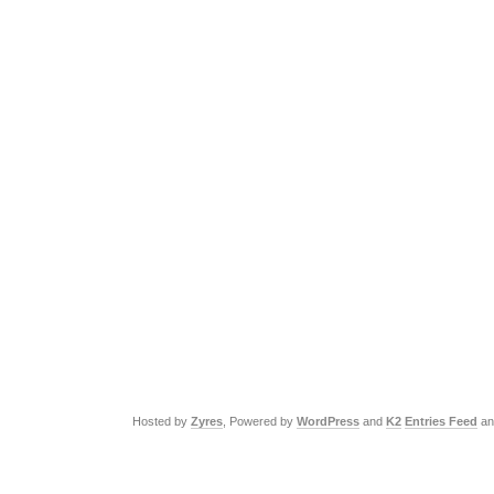
Hosted by
Zyres
, Powered by
WordPress
and
K2
Entries Feed
a