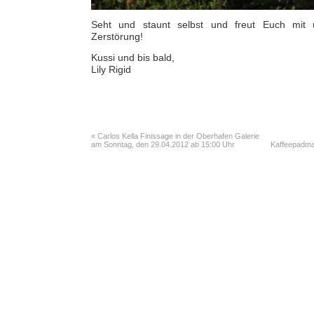
Seht und staunt selbst und freut Euch mit
Zerstörung!
Kussi und bis bald,
Lily Rigid
«
Carlos Kella Finissage in der Oberhafen Galerie
am Sonntag, den 29.04.2012 ab 15:00 Uhr
Kaffeepadma