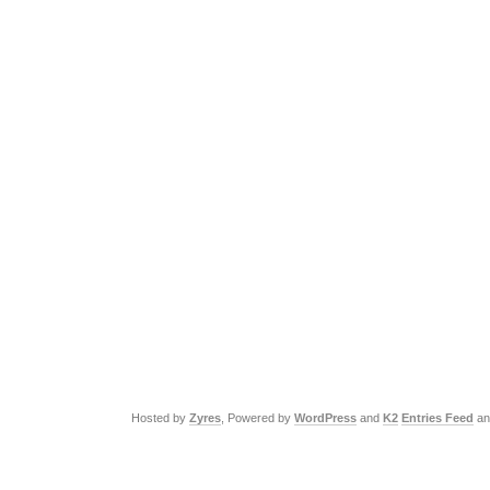
Hosted by
Zyres
, Powered by
WordPress
and
K2
Entries Feed
a