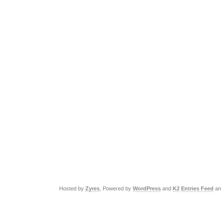
Hosted by
Zyres
, Powered by
WordPress
and
K2
Entries Feed
a