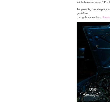
Wir haben eine neue BIKI
Pepperania, das elegante u
genießen…
Hier geht es zu ihrem
Amazo