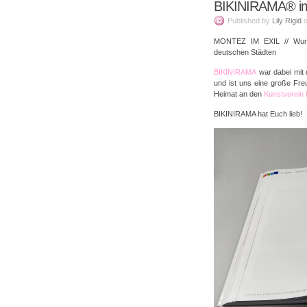
BIKINIRAMA® im
Published
by
Lily Rigid
MONTEZ IM EXIL // Wurze
deutschen Städten
BIKINIRAMA
war dabei mit 
und ist uns eine große Fre
Heimat an den
Kunstverein 
BIKINIRAMA hat Euch lieb!