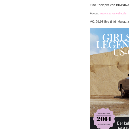
Else Edelspiltt von BIKINIR
Fotos:
www.carloskella.de
VK: 29,95 Ero (inkl. Mwst., 