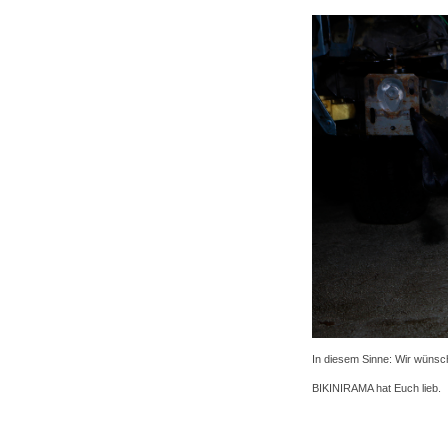
In diesem Sinne: Wir wünsc
BIKINIRAMA hat Euch lieb.