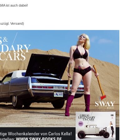
AMA ist auch dabei!
zuzügl. Versand)