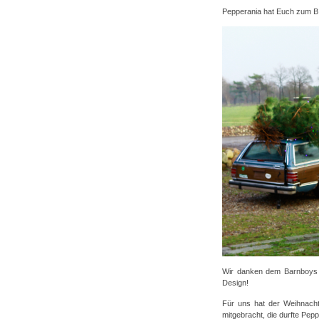
Pepperania hat Euch zum 
Wir danken dem Barnboys C
Design!
Für uns hat der Weihnac
mitgebracht, die durfte Pep